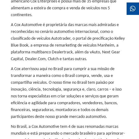
americano Cox Enterprises e possui mais de 35 empresas que
alimentam a esteira de compra e venda de veículos nos 5
continentes.
A Cox Automotive é proprietária das marcas mais admiradas e
reconhecidas no cenário automotivo internacional, como o
classificado de veículos Autotrader, o portal de precificação Kelley
Blue Book, a empresa de remarketing de veículos Manheim, a
plataforma multibanco Dealertrack, além da vAuto, Next Gear
Capital, Dealer.Com, Clutch e tantas outras.
A Cox aterrissou aqui no Brasil para cumprir a sua missão de
transformar a maneira como o Brasil compra, vende, usa e
compartilha veículos. O nosso time no Brasil tem paixão por
inovação, ciência, tecnologia, segurança e, claro, carros – e isso
nos torna especialistas em criar soluções e serviços que geram
eficiência e agilidade para compradores, vendedores, bancos,
financeiras, seguradoras, montadoras e todos os demais
participantes deste nosso grande mercado automotivo.
No Brasil, a Cox Automotive tem 4 de suas renomadas marcas
mundiais e está preparando o mercado brasileiro para aprimorar-