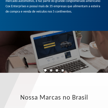
mercado automotivo, e faz parte do grande conglomerado americano
Cox Enterprises e possui mais de 35 empresas que alimentam a esteira
de compra e venda de veículos nos 5 continentes.
Nossa Marcas no Brasil