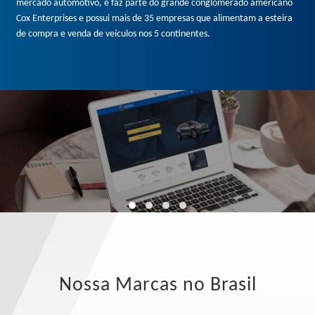
mercado automotivo, e faz parte do grande conglomerado americano
Cox Enterprises e possui mais de 35 empresas que alimentam a esteira
de compra e venda de veículos nos 5 continentes.
Nossa Marcas no Brasil