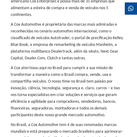
americano Cox Enterprises e possui mais de 35 empresas que
alimentam a esteira de compra e venda de veículos nos 5
continentes.
A Cox Automotive é proprietária das marcas mais admiradas e
reconhecidas no cenário automotivo internacional, como o
classificado de veículos Autotrader, o portal de precificação Kelley
Blue Book, a empresa de remarketing de veículos Manheim, a
plataforma multibanco Dealertrack, além da vAuto, Next Gear
Capital, Dealer.Com, Clutch e tantas outras.
A Cox aterrissou aqui no Brasil para cumprir a sua missão de
transformar a maneira como o Brasil compra, vende, usa e
compartilha veículos. O nosso time no Brasil tem paixão por
inovação, ciência, tecnologia, segurança e, claro, carros – e isso
nos torna especialistas em criar soluções e serviços que geram
eficiência e agilidade para compradores, vendedores, bancos,
financeiras, seguradoras, montadoras e todos os demais
participantes deste nosso grande mercado automotivo.
No Brasil, a Cox Automotive tem 4 de suas renomadas marcas
mundiais e está preparando o mercado brasileiro para aprimorar-